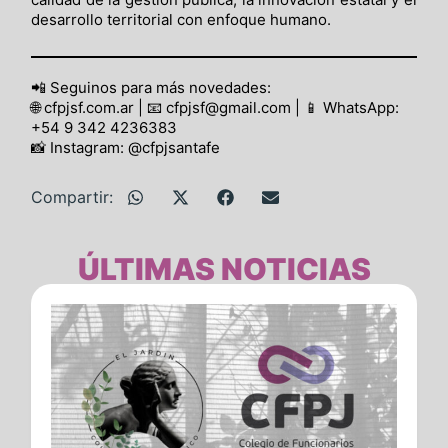
desarrollo territorial con enfoque humano.
📲 Seguinos para más novedades:
🌐 cfpjsf.com.ar | 📧 cfpjsf@gmail.com | 📱 WhatsApp:
+54 9 342 4236383
📸 Instagram: @cfpjsantafe
Compartir:
ÚLTIMAS NOTICIAS